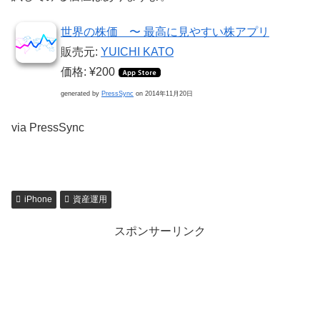
世界の株価 〜 最高に見やすい株アプリ
販売元:
YUICHI KATO
価格: ¥200
generated by
PressSync
on 2014年11月20日
via PressSync
iPhone
資産運用
スポンサーリンク