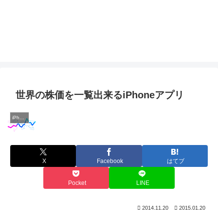
世界の株価を一覧出来るiPhoneアプリ
iPhone
X
Facebook
はてブ
Pocket
LINE
2014.11.20
2015.01.20