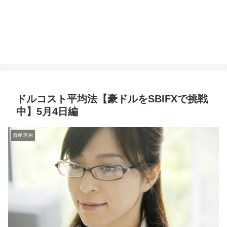
ドルコスト平均法【豪ドルをSBIFXで挑戦
中】5月4日編
資産運用