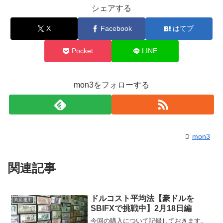
シェアする
X
Facebook
はてブ
Pocket
LINE
mon3をフォローする
mon3
関連記事
ドルコスト平均法【豪ドルを
資産運用
SBIFXで挑戦中】2月18日編
今回の購入について記録しておきます。