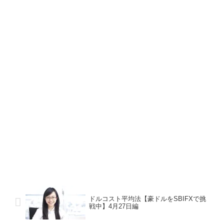
ドルコスト平均法【豪ドルをSBIFXで挑
戦中】4月27日編