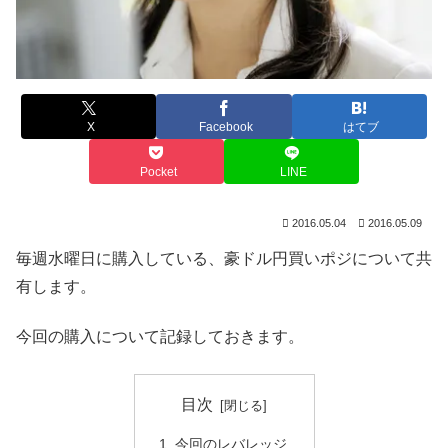
X
Facebook
はてブ
Pocket
LINE
2016.05.04
2016.05.09
毎週水曜日に購入している、豪ドル円買いポジについて共
有します。
今回の購入について記録しておきます。
目次
今回のレバレッジ