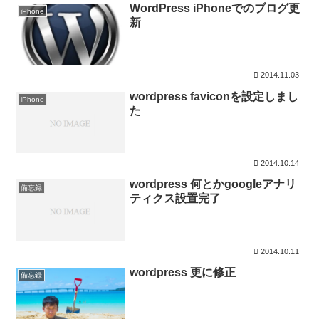
WordPress iPhoneでのブログ更
iPhone
新
2014.11.03
wordpress faviconを設定しまし
iPhone
た
2014.10.14
wordpress 何とかgoogleアナリ
備忘録
ティクス設置完了
2014.10.11
wordpress 更に修正
備忘録