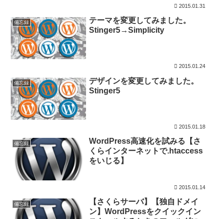
2015.01.31
テーマを変更してみました。
備忘録
Stinger5→Simplicity
2015.01.24
デザインを変更してみました。
備忘録
Stinger5
2015.01.18
WordPress高速化を試みる【さ
備忘録
くらインターネットで.htaccess
をいじる】
2015.01.14
【さくらサーバ】【独自ドメイ
備忘録
ン】WordPressをクイックイン