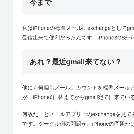
今まで
私はiPhoneの標準メールにexchangeとし
受信出来て便利だったんです。iPhone3GS
あれ？最近gmail来てない？
他にも何個もメールアカウントを標準メール
が、iPhone6に替えてからgmail宛てに来
何故だ！とメールアプリ上のexchangeを
です。グーグル側の問題か、iPhoneの問題