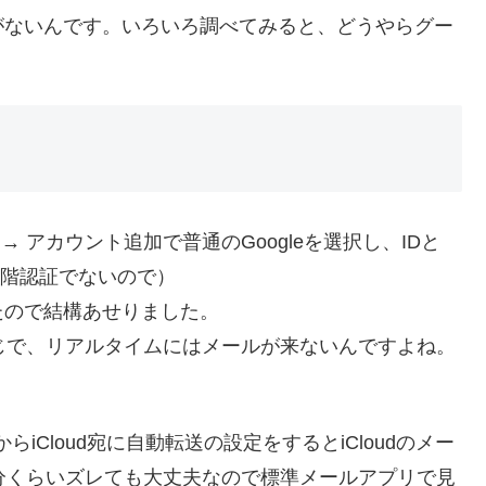
がないんです。いろいろ調べてみると、どうやらグー
→ アカウント追加で普通のGoogleを選択し、IDと
段階認証でないので）
たので結構あせりました。
じで、リアルタイムにはメールが来ないんですよね。
らiCloud宛に自動転送の設定をするとiCloudのメー
分くらいズレても大丈夫なので標準メールアプリで見