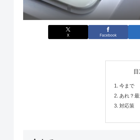
X
Facebook
目
今まで
あれ？最
対応策