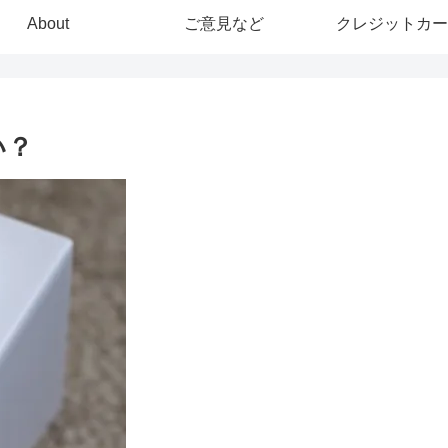
About
ご意見など
クレジットカー
い？