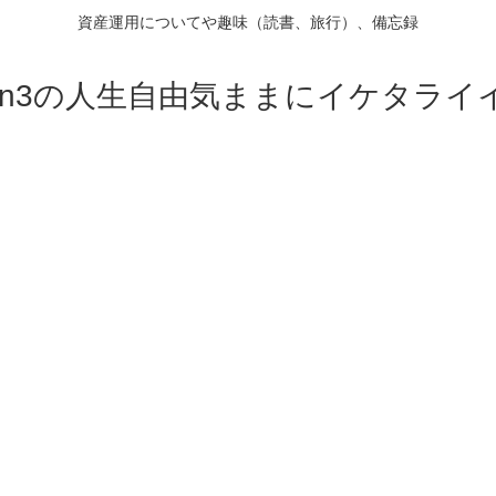
資産運用についてや趣味（読書、旅行）、備忘録
on3の人生自由気ままにイケタライ