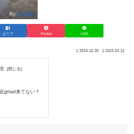
By:
Yanki01
はてブ
Pocket
LINE
2014.10.29
2015.03.12
次
近gmail来てない？