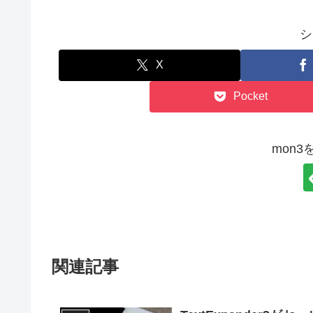
シ
X
Pocket
mon
関連記事