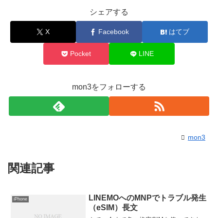
シェアする
X
Facebook
はてブ
Pocket
LINE
mon3をフォローする
mon3
関連記事
LINEMOへのMNPでトラブル発生
iPhone
（eSIM）長文