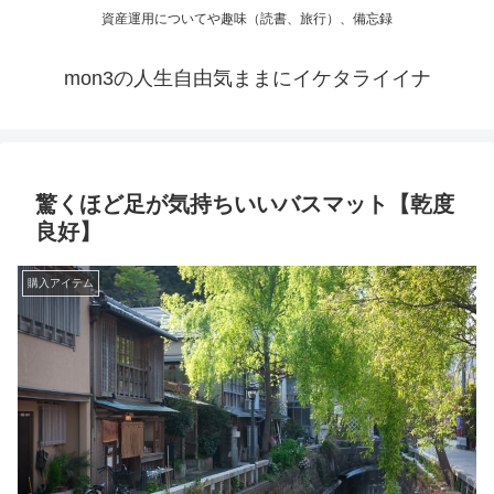
資産運用についてや趣味（読書、旅行）、備忘録
mon3の人生自由気ままにイケタライイナ
驚くほど足が気持ちいいバスマット【乾度
良好】
購入アイテム