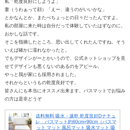
私「乾度良好にしようよ」
妻（うわぁって顔）「えー、違うのがいいかな」
とかなんとか、またべちょっとの日々だったんですよ。
私の部屋に来た時は自分だって体験していたはずなのに。
おかしな話です。
そこを指摘したところ、思い出してくれたんですね。そう
いえば確かに濡れなかったと。
でもデザインがーとかいうので、公式ネットショップを見
せてデザインも悪くないのあるのをアピール。
やっと我が家にも採用されました。
それからというもの乾度良好です。
皆さんにも本当にオススメ出来ます。バスマットでお悩み
の方は是非どうぞ
送料無料 吸水・速乾 乾度良好Dナチュ
レ バスマット約60cm×90cm（バスマ
ット マット 風呂マット 吸水マット 吸