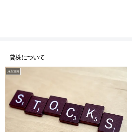
貸株について
資産運用