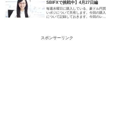
損益率0.64...
SBIFXで挑戦中】4月27日編
毎週水曜日に購入している、豪ドル円買
いポジについて共有します。今回の購入
について記録しておきます。今回のレバ
レッジ今回は1倍で、116豪ドル（86.2423
円）を購入しました。ここのところ、円
安のためたくさんは買えませんね。とり
あえず、1倍...
スポンサーリンク