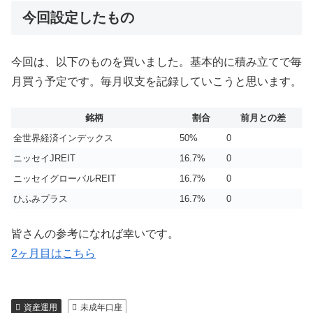
今回設定したもの
今回は、以下のものを買いました。基本的に積み立てで毎
月買う予定です。毎月収支を記録していこうと思います。
銘柄
割合
前月との差
全世界経済インデックス
50%
0
ニッセイJREIT
16.7%
0
ニッセイグローバルREIT
16.7%
0
ひふみプラス
16.7%
0
皆さんの参考になれば幸いです。
2ヶ月目はこちら
資産運用
未成年口座