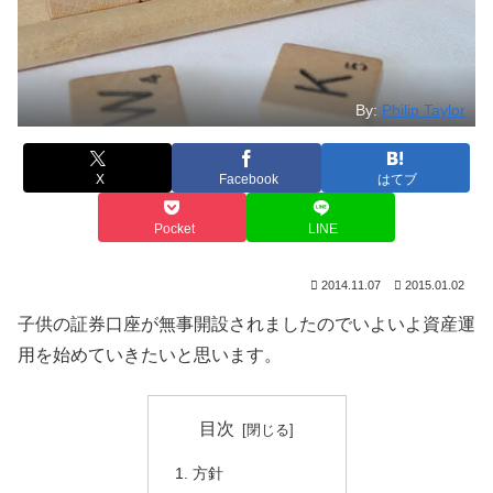
By:
Philip Taylor
X
Facebook
はてブ
Pocket
LINE
2014.11.07
2015.01.02
子供の証券口座が無事開設されましたのでいよいよ資産運
用を始めていきたいと思います。
目次
方針