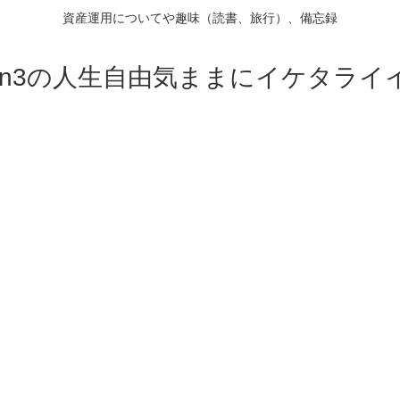
資産運用についてや趣味（読書、旅行）、備忘録
on3の人生自由気ままにイケタライ