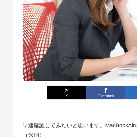
X
Facebook
早速確認してみたいと思います。MacBookA
（米国）