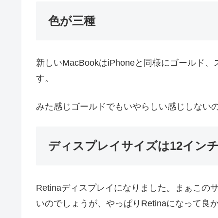
色が三種
新しいMacBookはiPhoneと同様にゴー
す。
みた感じゴールドでもいやらしい感じしない
ディスプレイサイズは12インチの
Retinaディスプレイになりました。まぁこの
いのでしょうが、やっぱりRetinaになって良