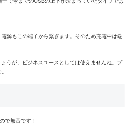
しい端子で今までのUSBの上下が決まっていたタイプでは
。電源もこの端子から繋ぎます。そのため充電中は端
しょうが、ビジネスユースとしては使えませんね。プ
な。
なので無音です！