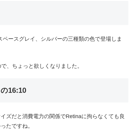
ルド、スペースグレイ、シルバーの三種類の色で登場しま
ので、ちょっと欲しくなりました。
16:10
サイズだと消費電力の関係でRetinaに拘らなくても良
かったですね。