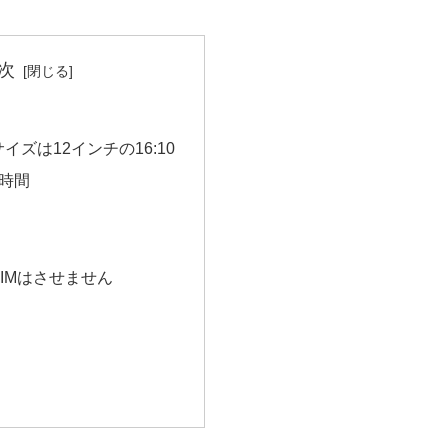
次
イズは12インチの16:10
時間
IMはさせません