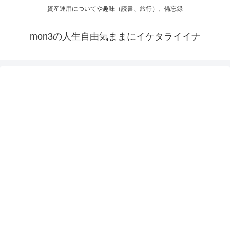
資産運用についてや趣味（読書、旅行）、備忘録
mon3の人生自由気ままにイケタライイナ