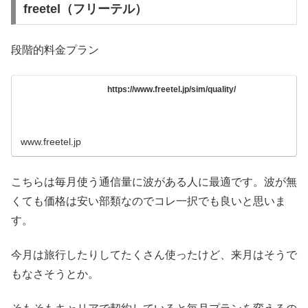
freetel（フリーテル）
段階的料金プラン
https://www.freetel.jp/sim/quality/
www.freetel.jp
こちらは毎月使う通信量に波がある人に最適です。波が無
くても価格は安い部類なのでコレ一択でも良いと思いま
す。
今月は旅行したりしてたくさん使ったけど、来月はそうで
もなさそうとか。