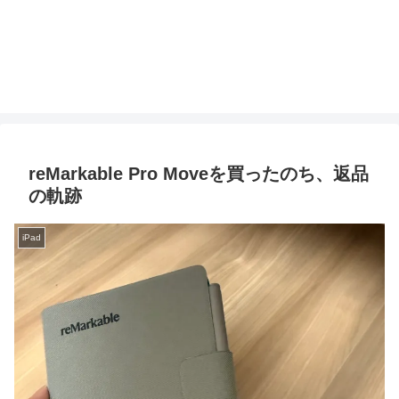
reMarkable Pro Moveを買ったのち、返品
の軌跡
iPad