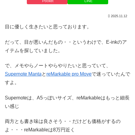
Pocket
LINE
2025.11.12
目に優しく生きたいと思っております。
だって、目が悪いんだもの・・というわけで、E-inkのア
イテムを探していました。
で、メモやらノートやらやりたいと思っていて、
Supernote Manta
と
reMarkable pro Move
で迷っていたんで
すよ。
Supernoteは、A5っぽいサイズ、reMarkableはもっと細長
い感じ
両方とも書き味は良さそう・・だけども価格がするの
よ・・・reMarkableは8万円近く