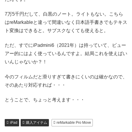
7万5千円だして、白黒のノート。ライトもない。こちら
はreMarkableと違って間違いなく日本語手書きでもテキス
ト変換はできると。サブスクなくても使えると。
ただ、すでにiPadmini6（2021年）は持っていて、ビュー
アー的にはよく使っているんですよ。結局これを使えばい
いんじゃないか？！
今のフィルムだと滑りすぎて書きにくいのは確かなので、
そのあたり対応すれば・・・
とうことで、ちょっと考えます・・・
iPad
購入アイテム
reMarkable Pro Move