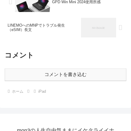
GPD Win Mini 2024使用所感
LINEMOへのMNPでトラブル発生
（eSIM）長文
コメント
コメントを書き込む
ホーム
iPad
mon3の人生自由気ままにイケタライイナ