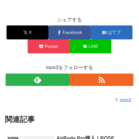
シェアする
X
Facebook
はてブ
Pocket
LINE
mon3をフォローする
mon3
関連記事
AirPods Pro購入！BOSE