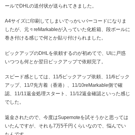
ールでDHLの送付状が送られてきました。
A4サイズに印刷してしまいでっかいバーコードになりま
したが、元々reMarkableが入っていた化粧箱、段ボールに
巻き付ける感じで何とか貼り付けられました。
ピックアップのDHLを依頼するのが初めてで、UIに戸惑
いつつも何とか翌日ピックアップで依頼完了。
スピード感としては、11/5ピックアップ依頼、11/6ピック
アップ、11/7先方着（香港）、11/10reMarkable側で確
認、11/11返金処理スタート、11/12返金確認といった感じ
でした。
返金されたので、今度はSupernoteを試そうかと思っては
いたんですが、それも7万5千円くらいなので、悩んでい
たんです。