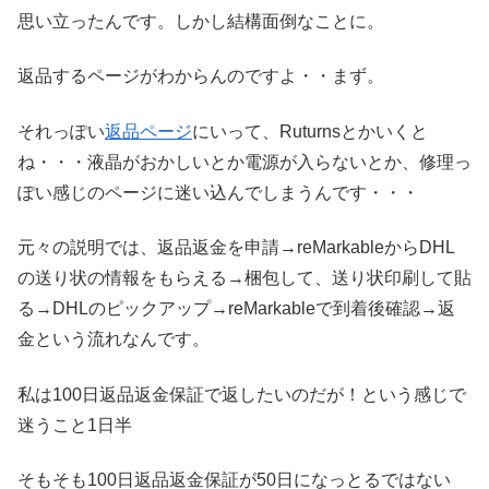
思い立ったんです。しかし結構面倒なことに。
返品するページがわからんのですよ・・まず。
それっぽい
返品ページ
にいって、Ruturnsとかいくと
ね・・・液晶がおかしいとか電源が入らないとか、修理っ
ぽい感じのページに迷い込んでしまうんです・・・
元々の説明では、返品返金を申請→reMarkableからDHL
の送り状の情報をもらえる→梱包して、送り状印刷して貼
る→DHLのピックアップ→reMarkableで到着後確認→返
金という流れなんです。
私は100日返品返金保証で返したいのだが！という感じで
迷うこと1日半
そもそも100日返品返金保証が50日になっとるではない