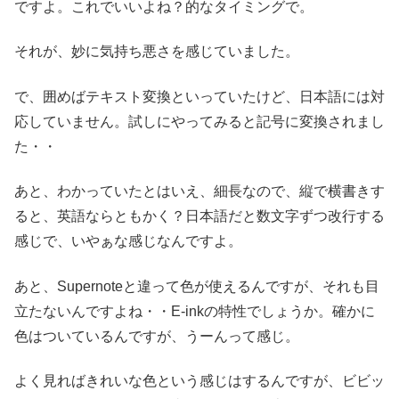
ですよ。これでいいよね？的なタイミングで。
それが、妙に気持ち悪さを感じていました。
で、囲めばテキスト変換といっていたけど、日本語には対
応していません。試しにやってみると記号に変換されまし
た・・
あと、わかっていたとはいえ、細長なので、縦で横書きす
ると、英語ならともかく？日本語だと数文字ずつ改行する
感じで、いやぁな感じなんですよ。
あと、Supernoteと違って色が使えるんですが、それも目
立たないんですよね・・E-inkの特性でしょうか。確かに
色はついているんですが、うーんって感じ。
よく見ればきれいな色という感じはするんですが、ビビッ