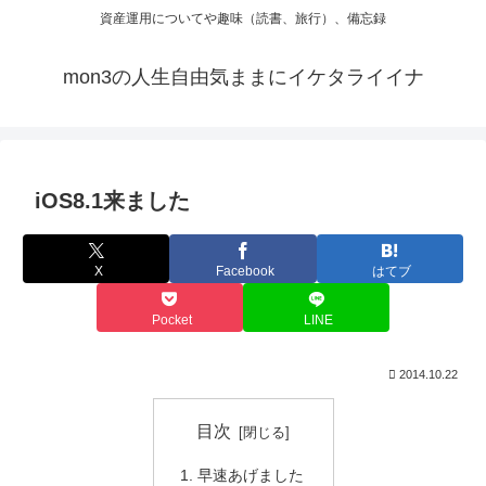
資産運用についてや趣味（読書、旅行）、備忘録
mon3の人生自由気ままにイケタライイナ
iOS8.1来ました
X
Facebook
はてブ
Pocket
LINE
2014.10.22
目次
早速あげました